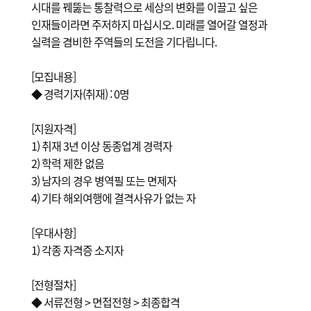
시대를 꿰뚫는 통찰력으로 세상의 변화를 이끌고 싶은
인재들이라면 주저하지 마십시오. 미래를 열어갈 열정과
실력을 겸비한 주역들의 도전을 기다립니다.
[모집내용]
◆ 경력기자(취재) : 0명
[지원자격]
1) 취재 3년 이상 동종업계 경력자
2) 학력 제한 없음
3) 남자의 경우 병역필 또는 면제자
4) 기타 해외여행에 결격사유가 없는 자
[우대사항]
1) 각종 자격증 소지자
[전형절차]
◆ 서류전형 > 면접전형 > 최종합격