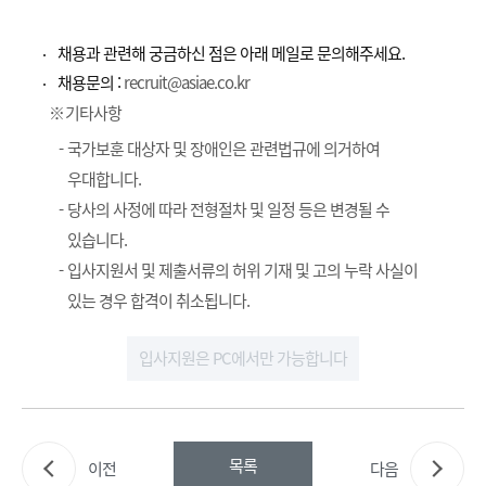
채용과 관련해 궁금하신 점은 아래 메일로 문의해주세요.
채용문의 :
recruit@asiae.co.kr
기타사항
국가보훈 대상자 및 장애인은 관련법규에 의거하여
우대합니다.
당사의 사정에 따라 전형절차 및 일정 등은 변경될 수
있습니다.
입사지원서 및 제출서류의 허위 기재 및 고의 누락 사실이
있는 경우 합격이 취소됩니다.
입사지원은 PC에서만 가능합니다
이전
다음
목록
이전
다음
아이콘
아이콘